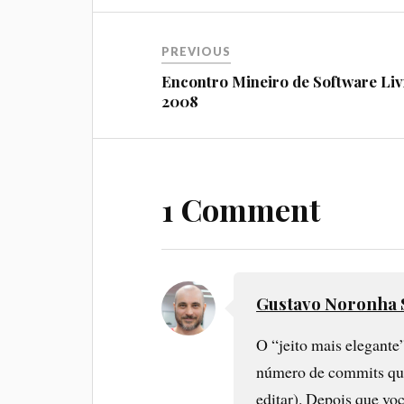
PREVIOUS
Encontro Mineiro de Software Liv
2008
1 Comment
Gustavo Noronha S
O “jeito mais elegante
número de commits que 
editar). Depois que voc