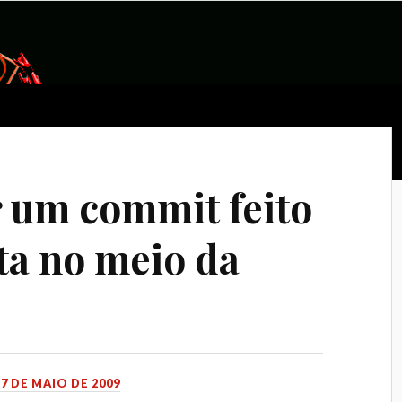
 um commit feito
ta no meio da
27 DE MAIO DE 2009