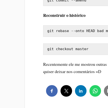
git commit --amend
Reconstruir o histórico
git rebase --onto HEAD bad m
git checkout master
Recentemente ele me mostrou outras 
quiser deixar nos comentários =D