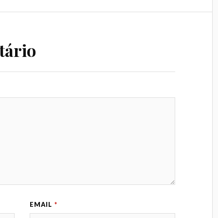
tário
EMAIL
*