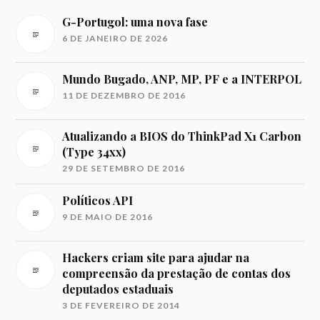
T
I
G-Portugol: uma nova fase
V
6 DE JANEIRO DE 2026
E
:
Mundo Bugado, ANP, MP, PF e a INTERPOL
11 DE DEZEMBRO DE 2016
Atualizando a BIOS do ThinkPad X1 Carbon
(Type 34xx)
29 DE SETEMBRO DE 2016
Políticos API
9 DE MAIO DE 2016
Hackers criam site para ajudar na
compreensão da prestação de contas dos
deputados estaduais
3 DE FEVEREIRO DE 2014