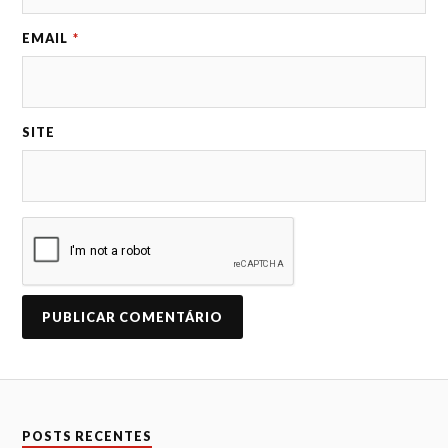
EMAIL
*
SITE
A
L
T
E
R
N
POSTS RECENTES
A