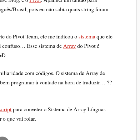
uguês/Brasil, pois eu não sabia quais string foram
arte do Pivot Team, ele me indicou o
sistema
que ele
hei confuso… Esse sistema de
Array
do Pivot é
=D
miliaridade com códigos. O sistema de Array de
abem programar à vontade na hora de traduzir… ??
script
para conveter o Sistema de Array Línguas
o que vai rolar.