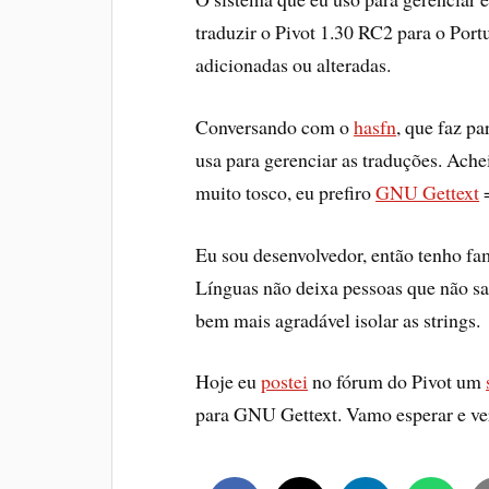
traduzir o Pivot 1.30 RC2 para o Port
adicionadas ou alteradas.
Conversando com o
hasfn
, que faz p
usa para gerenciar as traduções. Ac
muito tosco, eu prefiro
GNU Gettext
Eu sou desenvolvedor, então tenho fa
Línguas não deixa pessoas que não s
bem mais agradável isolar as strings.
Hoje eu
postei
no fórum do Pivot um
para GNU Gettext. Vamo esperar e ver 