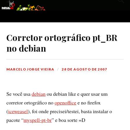
Corretor ortográfico pt_BR
no debian
MARCELO JORGE VIEIRA
28 DE AGOSTO DE 2007
Se você usa
debian
ou debian like e quer usar um
corretor ortográfico no
openoffice
e no firefox
(
iceweasel
), foi onde precisei/testei, basta instalar o
pacote “
myspell-pt-br
” e boa sorte =D